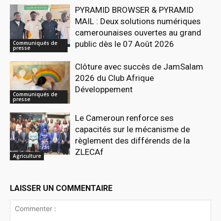
PYRAMID BROWSER & PYRAMID
MAIL : Deux solutions numériques
camerounaises ouvertes au grand
public dès le 07 Août 2026
Communiqués de
presse
Clôture avec succès de JamSalam
2026 du Club Afrique
Développement
Communiqués de
presse
Le Cameroun renforce ses
capacités sur le mécanisme de
règlement des différends de la
ZLECAf
Agriculture
LAISSER UN COMMENTAIRE