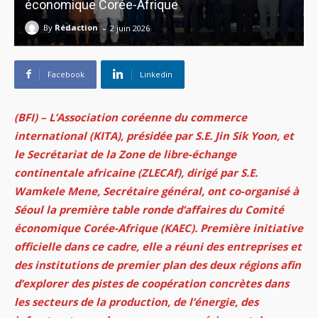
économique Corée-Afrique
-
By
Rédaction
2 juin 2026
Facebook
Linkedin
(BFI) – L’Association coréenne du commerce
international (KITA), présidée par S.E. Jin Sik Yoon, et
le Secrétariat de la Zone de libre-échange
continentale africaine (ZLECAf), dirigé par S.E.
Wamkele Mene, Secrétaire général, ont co-organisé à
Séoul la première table ronde d’affaires du Comité
économique Corée-Afrique (KAEC). Première initiative
officielle dans ce cadre, elle a réuni des entreprises et
des institutions de premier plan des deux régions afin
d’explorer des pistes de coopération concrètes dans
les secteurs de la production, de l’énergie, des