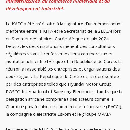
infrastructures, du commerce numérique et du
développement industriel.
Le KAEC a été créé suite à la signature d’un mémorandum
d’entente entre la KITA et le Secrétariat de la ZLECAf lors
du Sommet des affaires Corée-Afrique de juin 2024.
Depuis, les deux institutions mènent des consultations
régulières visant à renforcer les liens commerciaux et
institutionnels entre l’Afrique et la République de Corée. La
réunion a rassemblé 35 entreprises et organisations des
deux régions. La République de Corée était représentée
par des entreprises telles que Hyundai Motor Group,
POSCO International et Samsung Electronics, tandis que la
délégation africaine comprenait des acteurs comme la
Chambre panafricaine de commerce et d’industrie (PACCI),
la compagnie d’électricité Eskom et le groupe OPAIA.
Le président de KITA, S.E. Jin Sik Yoon, a déclaré : « Si la