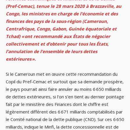
(Pref-Cemac), tenue le 28 mars 2020 à Brazzaville, au
Congo, les ministres en charge de l’économie et des
finances des pays de la sous-région (Cameroun,
Centrafrique, Congo, Gabon, Guinée équatoriale et
Tchad) « ont recommandé aux États de négocier
collectivement et d’obtenir pour tous les États,
l’annulation de l’ensemble de leurs dettes
extérieures ».
Si le Cameroun met en œuvre cette recommandation du
Copil du Pref-Cemac et surtout que sa demande prospère,
le pays pourrait ainsi faire annuler au moins 6 650 milliards
de dettes extérieures, si l’on s’en tient au dernier pointage
fait par le ministère des Finances dont le chiffre est
légèrement différent des 6 671 milliards comptabilisés par
le Comité national de la dette publique (CND). Sur ces 6 650
milliards, indique le Minfi, la dette concessionnelle est de