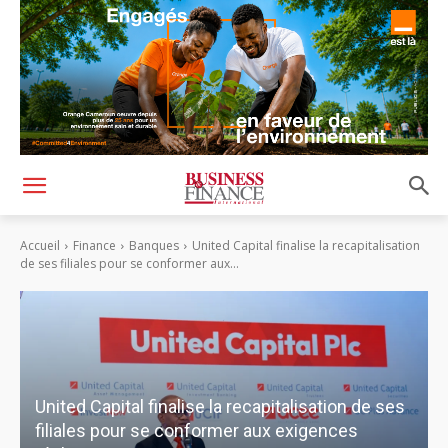
Accueil
Finance
Banques
United Capital finalise la recapitalisation
de ses filiales pour se conformer aux...
United Capital finalise la recapitalisation de ses
filiales pour se conformer aux exigences