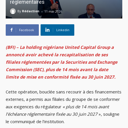
réglementaires
-
By
Rédaction
11 mai 2026
Facebook
Linkedin
(BFI) – La holding nigériane
United Capital Group a
annoncé avoir achevé la recapitalisation de ses
filiales réglementées par la Securities and Exchange
Commission (SEC), plus de 14 mois avant la date
limite de mise en conformité fixée au 30 juin 2027.
Cette opération, bouclée sans recourir à des financements
externes, a permis aux filiales du groupe de se conformer
aux exigences du régulateur
« plus de 14 mois avant
l’échéance réglementaire fixée au 30 juin 2027
», souligne
le communiqué de l’institution.