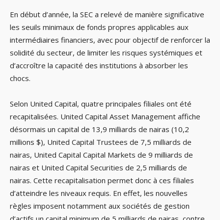
En début d’année, la SEC a relevé de manière significative
les seuils minimaux de fonds propres applicables aux
intermédiaires financiers, avec pour objectif de renforcer la
solidité du secteur, de limiter les risques systémiques et
d’accroître la capacité des institutions à absorber les
chocs.
Selon United Capital, quatre principales filiales ont été
recapitalisées. United Capital Asset Management affiche
désormais un capital de 13,9 milliards de nairas (10,2
millions $), United Capital Trustees de 7,5 milliards de
nairas, United Capital Capital Markets de 9 milliards de
nairas et United Capital Securities de 2,5 milliards de
nairas. Cette recapitalisation permet donc à ces filiales
d’atteindre les niveaux requis. En effet, les nouvelles
règles imposent notamment aux sociétés de gestion
d’actifs un capital minimum de 5 milliards de nairas, contre