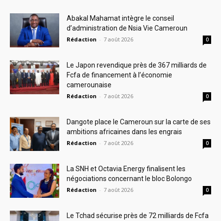
Abakal Mahamat intègre le conseil
d’administration de Nsia Vie Cameroun
Rédaction
-
7 août 2026
0
Le Japon revendique près de 367 milliards de
Fcfa de financement à l’économie
camerounaise
Rédaction
-
7 août 2026
0
Dangote place le Cameroun sur la carte de ses
ambitions africaines dans les engrais
Rédaction
-
7 août 2026
0
La SNH et Octavia Energy finalisent les
négociations concernant le bloc Bolongo
Rédaction
-
7 août 2026
0
Le Tchad sécurise près de 72 milliards de Fcfa