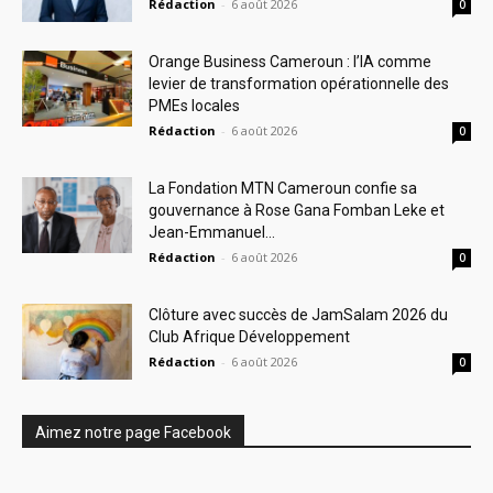
Rédaction
-
6 août 2026
0
Orange Business Cameroun : l’IA comme
levier de transformation opérationnelle des
PMEs locales
Rédaction
-
6 août 2026
0
La Fondation MTN Cameroun confie sa
gouvernance à Rose Gana Fomban Leke et
Jean-Emmanuel...
Rédaction
-
6 août 2026
0
Clôture avec succès de JamSalam 2026 du
Club Afrique Développement
Rédaction
-
6 août 2026
0
Aimez notre page Facebook