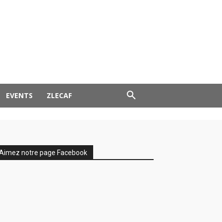
EVENTS
ZLECAF
Aimez notre page Facebook