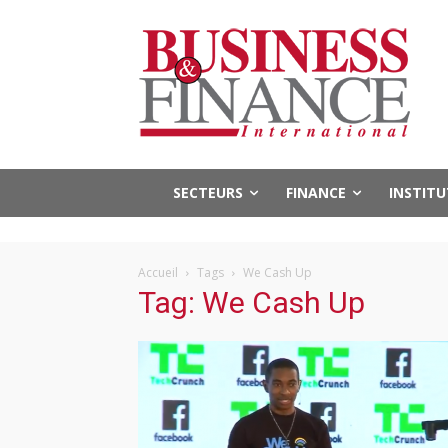
SECTEURS
FINANCE
INSTIT
Accueil
Tags
We Cash Up
Tag: We Cash Up