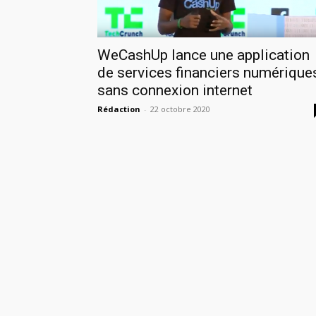
WeCashUp lance une application
de services financiers numérique
sans connexion internet
Rédaction
-
22 octobre 2020