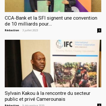
CCA-Bank et la SFI signent une convention
de 10 milliards pour...
Rédaction
-
3 juillet 2023
0
Sylvain Kakou à la rencontre du secteur
public et privé Camerounais
Rédaction
-
9 décembre 2020
0