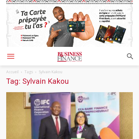
Accueil
Tags
Sylvain Kakou
Tag: Sylvain Kakou