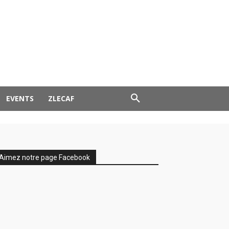
EVENTS
ZLECAF
Aimez notre page Facebook