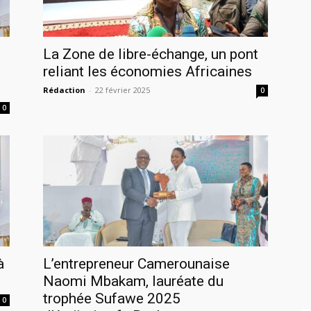
La Zone de libre-échange, un pont
reliant les économies Africaines
Rédaction
-
22 février 2025
0
0
à
L’entrepreneur Camerounaise
Naomi Mbakam, lauréate du
trophée Sufawe 2025
0