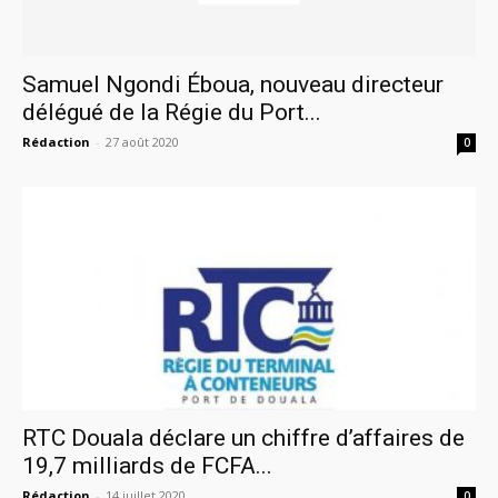
Samuel Ngondi Éboua, nouveau directeur
délégué de la Régie du Port...
Rédaction
-
27 août 2020
0
RTC Douala déclare un chiffre d’affaires de
19,7 milliards de FCFA...
Rédaction
-
14 juillet 2020
0