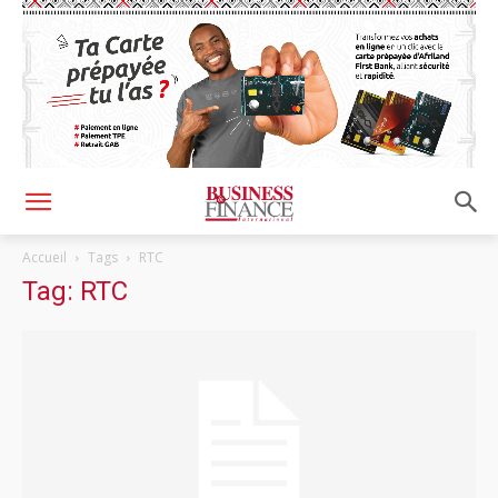
Accueil
Tags
RTC
Tag: RTC