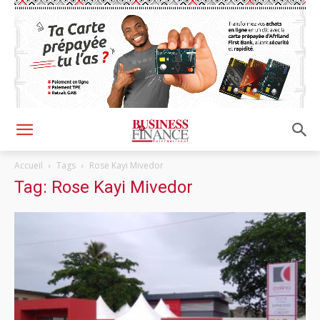
Accueil
Tags
Rose Kayi Mivedor
Tag: Rose Kayi Mivedor