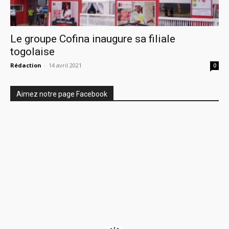
Le groupe Cofina inaugure sa filiale
togolaise
Rédaction
-
14 avril 2021
0
Aimez notre page Facebook