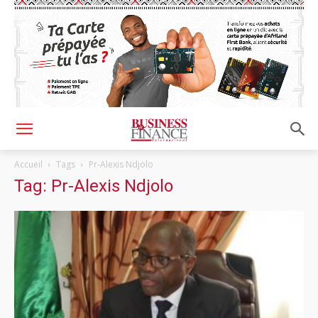
Accueil
Tags
Pr-Alexis Ndjolo
Tag: Pr-Alexis Ndjolo