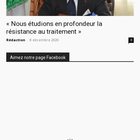
« Nous étudions en profondeur la
résistance au traitement »
Rédaction
-
8 décembre 2020
0
Aimez notre page Facebook