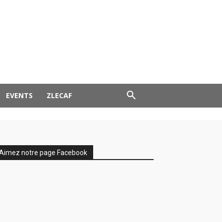
EVENTS
ZLECAF
Aimez notre page Facebook