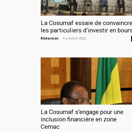
La Cosumaf essaie de convaincr
les particuliers d’investir en bour
Rédaction
-
4 octobre 2022
La Cosumaf s’engage pour une
inclusion financière en zone
Cemac