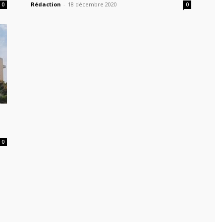
Rédaction
-
18 décembre 2020
0
0
0