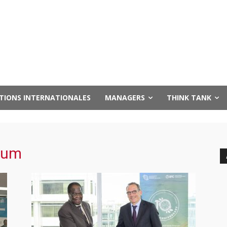
UTIONS INTERNATIONALES
MANAGERS
THINK TANK
oum