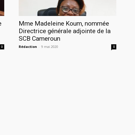
e
Mme Madeleine Koum, nommée
Directrice générale adjointe de la
SCB Cameroun
Rédaction
-
9 mai 2020
0
0