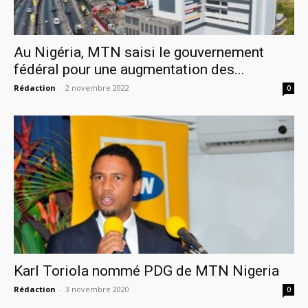
Au Nigéria, MTN saisi le gouvernement
fédéral pour une augmentation des...
Rédaction
-
2 novembre 2022
0
Karl Toriola nommé PDG de MTN Nigeria
Rédaction
-
3 novembre 2020
0