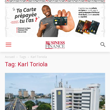
Accueil
Tags
Karl Toriola
Tag: Karl Toriola