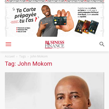
Accueil
Tags
John Mokom
Tag: John Mokom