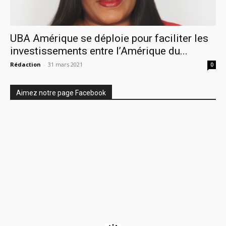
UBA Amérique se déploie pour faciliter les
investissements entre l’Amérique du...
Rédaction
-
31 mars 2021
0
Aimez notre page Facebook