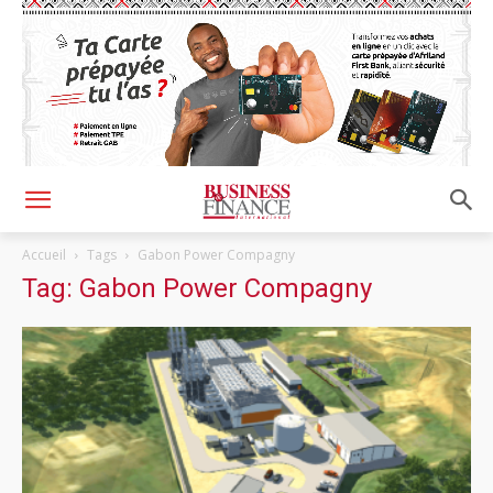
Accueil
Tags
Gabon Power Compagny
Tag: Gabon Power Compagny