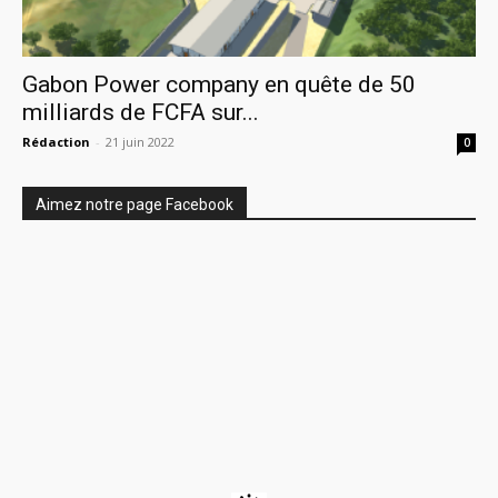
Gabon Power company en quête de 50
milliards de FCFA sur...
Rédaction
-
21 juin 2022
0
Aimez notre page Facebook