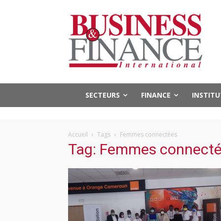
SECTEURS
FINANCE
INSTIT
Accueil
Tags
Femmes connectées
Tag: Femmes connect