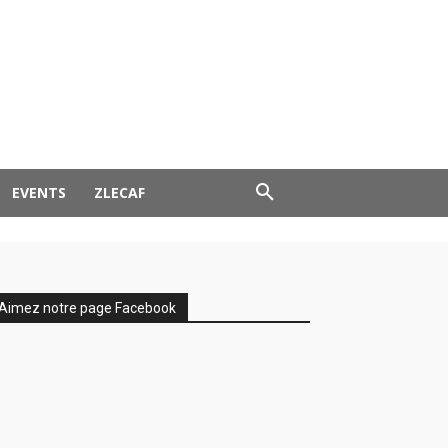
EVENTS
ZLECAF
Aimez notre page Facebook