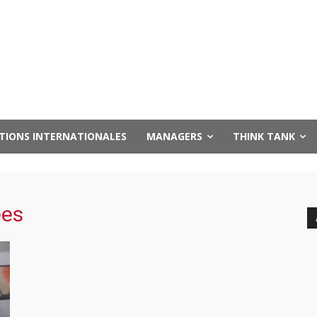
UTIONS INTERNATIONALES
MANAGERS
THINK TANK
ées