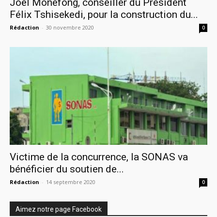
Joël Monefong, conseiller du Président
Félix Tshisekedi, pour la construction du...
Rédaction
-
30 novembre 2020
0
Victime de la concurrence, la SONAS va
bénéficier du soutien de...
Rédaction
-
14 septembre 2020
0
Aimez notre page Facebook