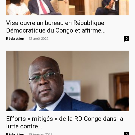
Visa ouvre un bureau en République
Démocratique du Congo et affirme...
Rédaction
-
12 août 2022
0
Efforts « mitigés » de la RD Congo dans la
lutte contre...
Rédaction
-
28 janvier 2022
0