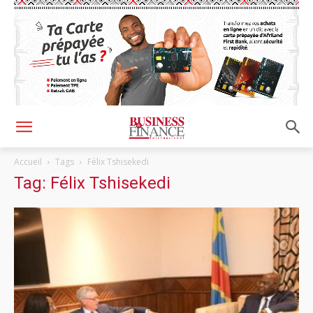
Accueil
Tags
Félix Tshisekedi
Tag: Félix Tshisekedi