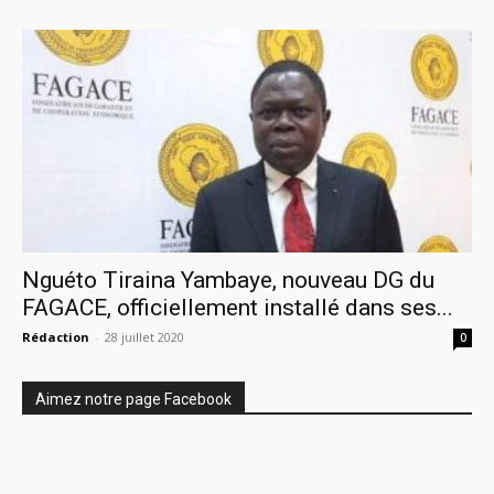
Nguéto Tiraina Yambaye, nouveau DG du
FAGACE, officiellement installé dans ses...
Rédaction
-
28 juillet 2020
0
Aimez notre page Facebook