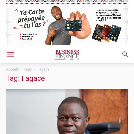
Accueil
Tags
Fagace
Tag: Fagace