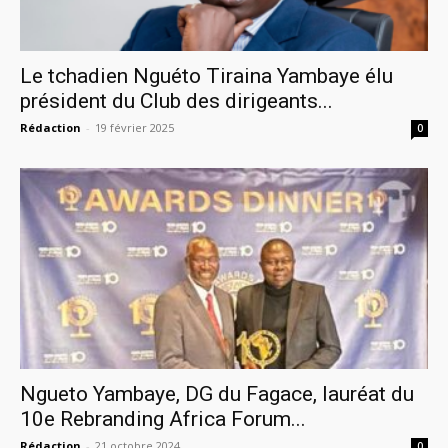
Le tchadien Nguéto Tiraina Yambaye élu
président du Club des dirigeants...
Rédaction
-
19 février 2025
0
Ngueto Yambaye, DG du Fagace, lauréat du
10e Rebranding Africa Forum...
Rédaction
-
21 octobre 2024
0