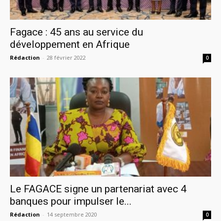
Fagace : 45 ans au service du
développement en Afrique
Rédaction
-
28 février 2022
0
Le FAGACE signe un partenariat avec 4
banques pour impulser le...
Rédaction
-
14 septembre 2020
0