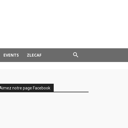
EVENTS
ZLECAF
Aimez notre page Facebook