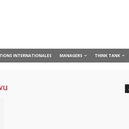
UTIONS INTERNATIONALES
MANAGERS
THINK TANK
wu