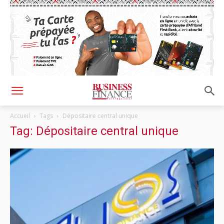
Accueil
Tags
Dépositaire central unique
Tag: Dépositaire central unique