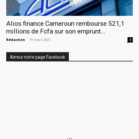
Alios finance Cameroun rembourse 521,1
millions de Fcfa sur son emprunt...
Rédaction
-
19 mars 2021
0
Aimez notre page Facebook