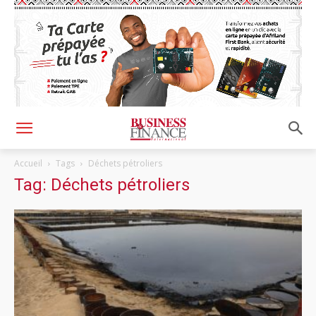
Accueil
Tags
Déchets pétroliers
Tag: Déchets pétroliers