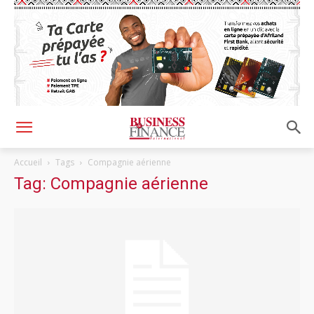
Accueil
Tags
Compagnie aérienne
Tag: Compagnie aérienne