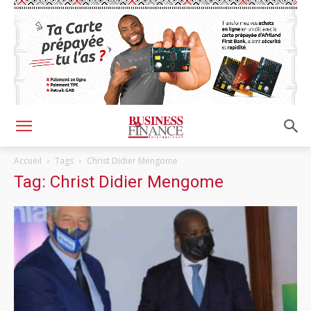
Accueil
Tags
Christ Didier Mengome
Tag: Christ Didier Mengome