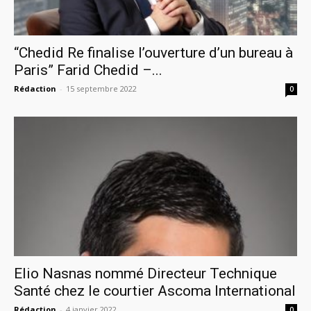
“Chedid Re finalise l’ouverture d’un bureau à
Paris” Farid Chedid –...
Rédaction
-
15 septembre 2022
0
Elio Nasnas nommé Directeur Technique
Santé chez le courtier Ascoma International
Rédaction
-
4 janvier 2022
0