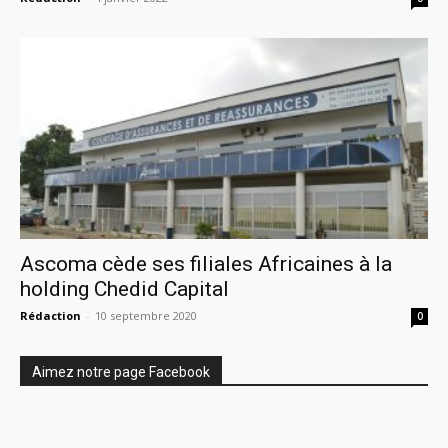
Ascoma cède ses filiales Africaines à la
holding Chedid Capital
Rédaction
-
10 septembre 2020
0
Aimez notre page Facebook