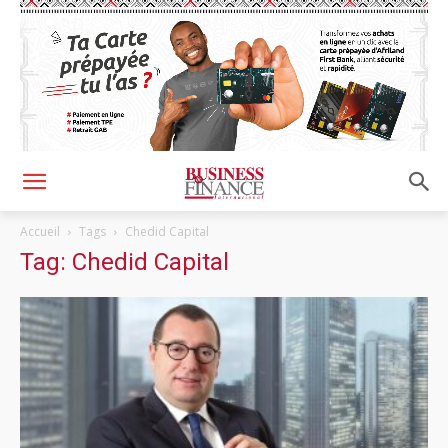
Accueil
Tags
Chedid Capital
Tag: Chedid Capital