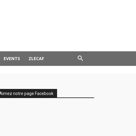
EVENTS
ZLECAF
Aimez notre page Facebook