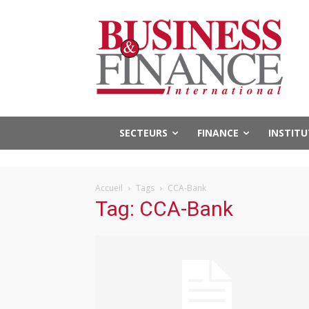
SECTEURS
FINANCE
INSTIT
Accueil
Tags
CCA-Bank
Tag: CCA-Bank