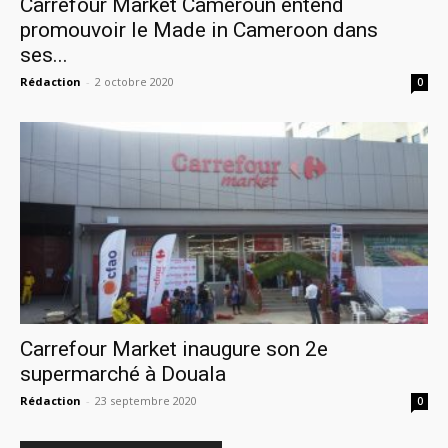
Carrefour Market Cameroun entend
promouvoir le Made in Cameroon dans
ses...
Rédaction
-
2 octobre 2020
0
Carrefour Market inaugure son 2e
supermarché à Douala
Rédaction
-
23 septembre 2020
0