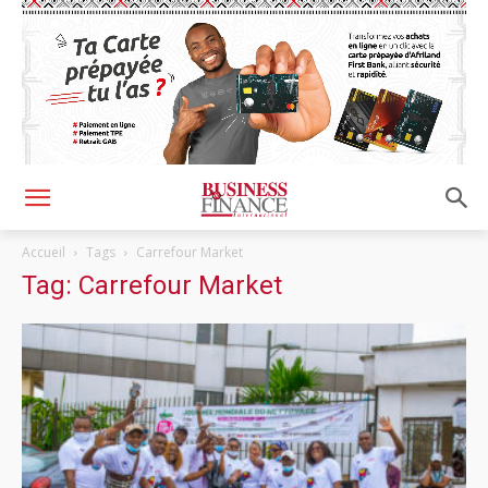
Accueil
Tags
Carrefour Market
Tag: Carrefour Market