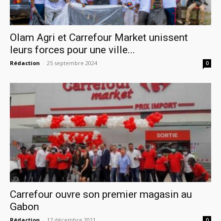
Olam Agri et Carrefour Market unissent
leurs forces pour une ville...
Rédaction
-
25 septembre 2024
0
Carrefour ouvre son premier magasin au
Gabon
Rédaction
-
17 décembre 2021
0