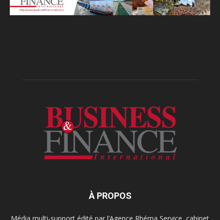
À PROPOS
Média multi-support édité par l’Agence Rhéma Service, cabinet