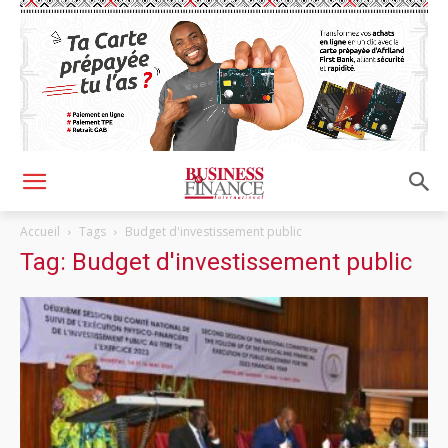
Accueil
Tags
Budget d'investissement public
Tag: Budget d'investissement public