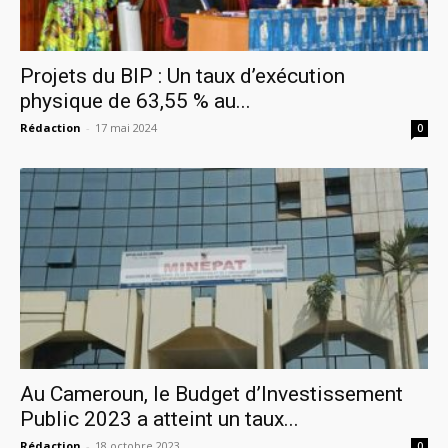
Projets du BIP : Un taux d’exécution
physique de 63,55 % au...
Rédaction
-
17 mai 2024
0
Au Cameroun, le Budget d’Investissement
Public 2023 a atteint un taux...
Rédaction
-
18 octobre 2023
0