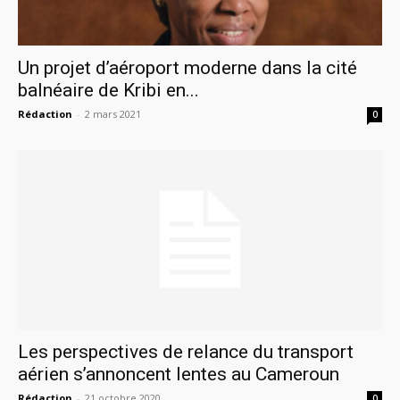
Un projet d’aéroport moderne dans la cité
balnéaire de Kribi en...
Rédaction
-
2 mars 2021
0
Les perspectives de relance du transport
aérien s’annoncent lentes au Cameroun
Rédaction
-
21 octobre 2020
0