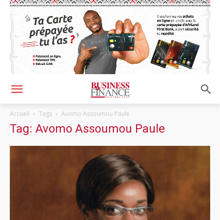
Accueil
Tags
Avomo Assoumou Paule
Tag: Avomo Assoumou Paule