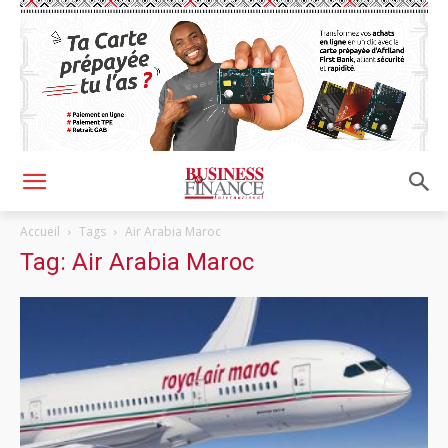
Accueil
Tags
Air Arabia Maroc
Tag: Air Arabia Maroc