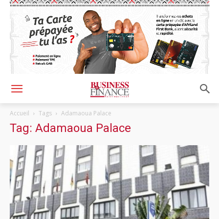
Accueil
Tags
Adamaoua Palace
Tag: Adamaoua Palace