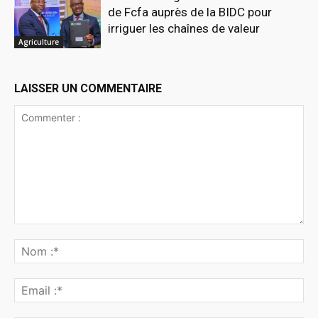
de Fcfa auprès de la BIDC pour
irriguer les chaînes de valeur
Agriculture
LAISSER UN COMMENTAIRE
Commenter
:
No
:*
Ema
:*