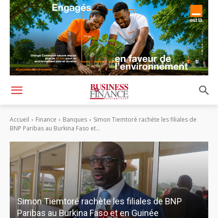
Accueil
Finance
Banques
Simon Tiemtoré rachète les filiales de
BNP Paribas au Burkina Faso et...
Simon Tiemtoré rachète les filiales de BNP
Paribas au Burkina Faso et en Guinée