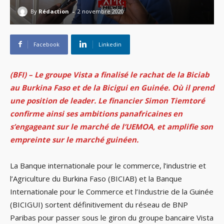
-
By
Rédaction
2 novembre 2020
Facebook
Linkedin
(BFI) – Le groupe Vista a finalisé le rachat de la Biciab
au Burkina Faso et de la Bicigui en Guinée. Où il prend
une position de
leader
. Le financier Simon Tiemtoré
confirme ainsi ses ambitions panafricaines en
s’engageant
sur le marché de l’UEMOA, et amplifie son
empreinte sur le marché guinéen.
La Banque internationale pour le commerce, l’industrie et
l’Agriculture du Burkina Faso (BICIAB) et la Banque
Internationale pour le Commerce et l’Industrie de la Guinée
(BICIGUI) sortent définitivement du réseau de BNP
Paribas pour passer sous le giron du groupe bancaire Vista