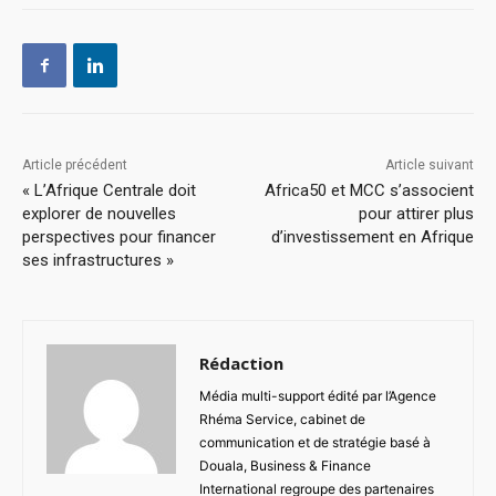
Article précédent
Article suivant
« L’Afrique Centrale doit
Africa50 et MCC s’associent
explorer de nouvelles
pour attirer plus
perspectives pour financer
d’investissement en Afrique
ses infrastructures »
Rédaction
Média multi-support édité par l’Agence
Rhéma Service, cabinet de
communication et de stratégie basé à
Douala, Business & Finance
International regroupe des partenaires