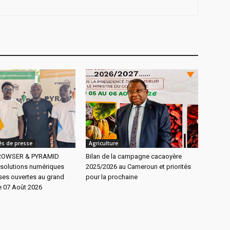
s de presse
Agriculture
ROWSER & PYRAMID
Bilan de la campagne cacaoyère
 solutions numériques
2025/2026 au Cameroun et priorités
es ouvertes au grand
pour la prochaine
e 07 Août 2026