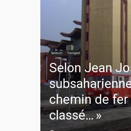
Secteurs
Transport
Selon Jean Jo
subsaharienne,
chemin de fer
classé… »