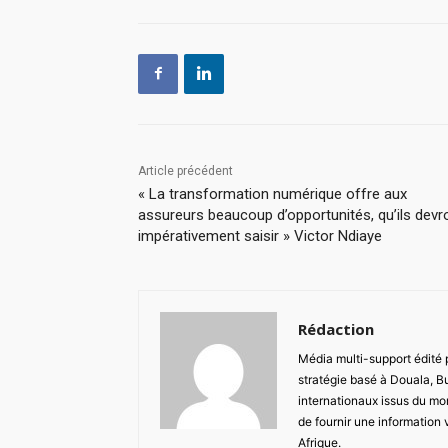
Article précédent
« La transformation numérique offre aux
assureurs beaucoup d’opportunités, qu’ils devr
impérativement saisir » Victor Ndiaye
Rédaction
Média multi-support édité
stratégie basé à Douala, B
internationaux issus du mon
de fournir une information 
Afrique.