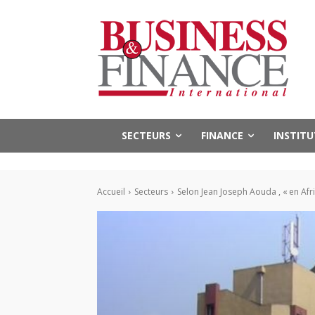
SECTEURS
FINANCE
INSTIT
Accueil
Secteurs
Selon Jean Joseph Aouda , « en Afr