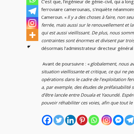
C’est que, l’ingénieur de génie-civil, qui a l
ferroviaire camerounais, s’inquiète néanmoins 
Cameroun. «
Il y a des choses à faire, non se
ferrée, mais aussi sur le renouvellement et l
qui est aussi vieillissant. De plus, nous som
contraintes sont énormes et divisent par trois
désormais l’administrateur directeur général
Avant de poursuivre : «
globalement, nous av
situation vieillissante et critique, ce qui ne
opérations dans le cadre de l’exploitation fer
a, par exemple, des études de préfaisabilité 
d’être lancée entre Douala et Yaoundé. Espéro
pouvoir réhabiliter ces voies, afin que tout le