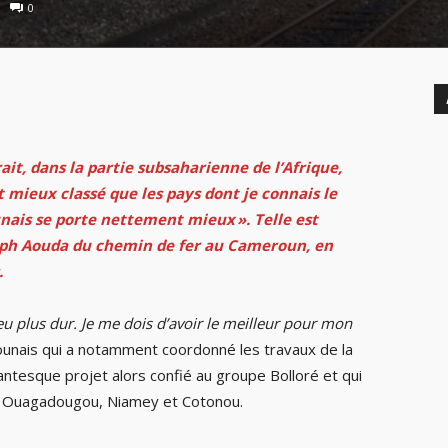
0
ait, dans la partie subsaharienne de l’Afrique,
 mieux classé que les pays dont je connais le
nais se porte nettement mieux ». Telle est
seph Aouda du chemin de fer au Cameroun, en
.
u plus dur. Je me dois d’avoir le meilleur pour mon
rounais qui a notamment coordonné les travaux de la
gantesque projet alors confié au groupe Bolloré et qui
par Ouagadougou, Niamey et Cotonou.