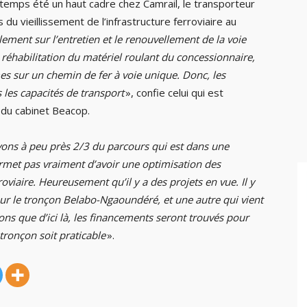
ongtemps été un haut cadre chez Camrail, le transporteur
du vieillissement de l’infrastructure ferroviaire au
ulement sur l’entretien et le renouvellement de la voie
a réhabilitation du matériel roulant du concessionnaire,
mes sur un chemin de fer à voie unique. Donc, les
 les capacités de transport
», confie celui qui est
 du cabinet Beacop.
ons à peu près 2/3 du parcours qui est dans une
 permet pas vraiment d’avoir une optimisation des
roviaire. Heureusement qu’il y a des projets en vue. Il y
sur le tronçon Belabo-Ngaoundéré, et une autre qui vient
ns que d’ici là, les financements seront trouvés pour
 tronçon soit praticable
».