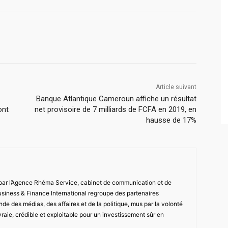
Article suivant
Banque Atlantique Cameroun affiche un résultat
ont
net provisoire de 7 milliards de FCFA en 2019, en
hausse de 17%
 par l’Agence Rhéma Service, cabinet de communication et de
usiness & Finance International regroupe des partenaires
de des médias, des affaires et de la politique, mus par la volonté
vraie, crédible et exploitable pour un investissement sûr en