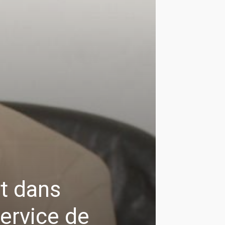
t dans
service de