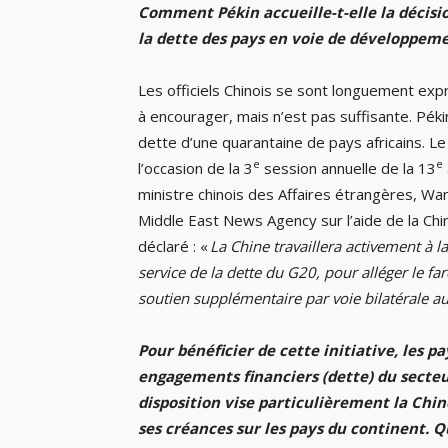
Comment Pékin accueille-t-elle la décisi
la dette des pays en voie de développeme
Les officiels Chinois se sont longuement expri
à encourager, mais n’est pas suffisante. Péki
dette d’une quarantaine de pays africains. L
e
e
l’occasion de la 3
session annuelle de la 13
ministre chinois des Affaires étrangères, Wan
Middle East News Agency sur l’aide de la Chin
déclaré : «
La Chine travaillera activement à l
service de la dette du G20, pour alléger le fa
soutien supplémentaire par voie bilatérale au
Pour bénéficier de cette initiative, les p
engagements financiers (dette) du secteu
disposition vise particulièrement la Chin
ses créances sur les pays du continent. Qu