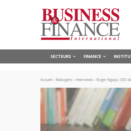
SECTEURS
FINANCE
INSTIT
Accueil
Managers
Interviews
Roger Ngaya, CEO de S