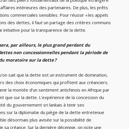
 affaires intérieures des partenaires. De plus, les prêts
ions commerciales sensibles. Pour réussir « les appels
ons des dettes, il faut un partage des critères communs
 initiative pour la transparence de la dette.
ra, par ailleurs, le plus grand perdant du
ettes non concessionnelles pendant la période de
du moratoire sur la dette ?
u’on sait que la dette est un instrument de domination,
rs des choix économiques qui profitent aux créanciers.
nir la montée d’un sentiment antichinois en Afrique par
nt que sur la dette. L’expérience de la concession du
cité du gouvernement sri lankais à tenir ses
ns sur la diplomatie du piège de la dette entretenue
ble désormais plus avisée sur la possibilité de
é de sa créance. Sur la dernière décennie, on note une