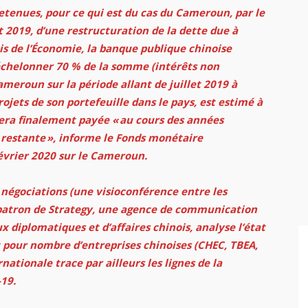
enues, pour ce qui est du cas du Cameroun, par le
et 2019, d’une restructuration de la dette due à
s de l’Économie, la banque publique chinoise
ééchelonner 70 % de la somme (intérêts non
meroun sur la période allant de juillet 2019 à
ojets de son portefeuille dans le pays, est estimé à
sera finalement payée «
au cours des années
 restante
», informe le Fonds monétaire
février 2020 sur le Cameroun.
égociations (une visioconférence entre les
le patron de Strategy, une agence de communication
x diplomatiques et d’affaires chinois, analyse l’état
t pour nombre d’entreprises chinoises (CHEC, TBEA,
nationale trace par ailleurs les lignes de la
19.