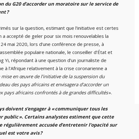
on du G20 d’accorder un moratoire sur le service de
nt ?
més sur la question, estimant que l’initiative est certes
n a accepté de geler pour six mois renouvelables la
e 24 mai 2020, lors d’une conférence de presse, à
assemblée populaire nationale, le conseiller d’État et
g Yi, répondant à une question d’un journaliste de
e à l’Afrique relativement à la crise coronarienne a
a mise en œuvre de l’initiative de la suspension du
rdeau des pays africains et envisagera d’accorder un
x pays africains confrontés à de grandes difficultés
».
ays doivent s’engager à «
communiquer tous les
r public
». Certains analystes estiment que cette
e régulièrement accusée d’entretenir l’opacité sur
el est votre avis ?