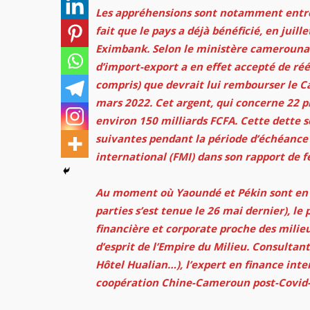
Les appréhensions sont notamment entret
fait que le pays a déjà bénéficié, en juill
Eximbank. Selon le ministère camerounai
d’import-export a en effet accepté de r
compris) que devrait lui rembourser le Ca
mars 2022. Cet argent, qui concerne 22 pr
environ 150 milliards FCFA. Cette dette 
suivantes pendant la période d’échéance
international (FMI) dans son rapport de 
Au moment où Yaoundé et Pékin sont en n
parties s’est tenue le 26 mai dernier), 
financière et corporate proche des milieu
d’esprit de l’Empire du Milieu. Consultan
Hôtel Hualian…), l’expert en finance inter
coopération Chine-Cameroun post-Covid-