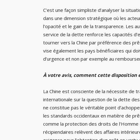
C’est une façon simpliste d’analyser la situa
dans une dimension stratégique où les acteu
l’opacité et le gain de la transparence. Les
service de la dette renforce les capacités d
tourner vers la Chine par préférence des prêt
vise également les pays bénéficiaires qui d
d’urgence et non par exemple au remboursem
À votre avis, comment cette disposition e
La Chine est consciente de la nécessite de t
internationale sur la question de la dette d
ne constitue pas le véritable point d’achopp
les standards occidentaux en matière de prêts
comme la protection des droits de l’Homme
récipiendaires relèvent des affaires intérie
exigence pour l’obtention d’un prêt en vertu 