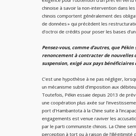
chinoise à savoir la non-intervention dans les
chinois comportent généralement des obligat
de données » qui précèdent les restructurati
d’octroi de crédits pour poser les bases d’une
Pensez-vous, comme d’autres, que Pékin se
renoncement à contracter de nouvelles d
suspension, exigé aux pays bénéficiaires 
C’est une hypothèse à ne pas négliger, lorsq
un mécanisme subtil d’imposition aux débiteu
Toutefois, Pékin essaie depuis 2013 de préve
une coopération plus axée sur l’investisseme
port d’Hambantota à la Chine suite à l’incapa
engagements est venue raviver les accusatio
par le parti communiste chinois. La Chine sem
perception à tort ou à raison de l’illégitimit