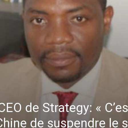
CEO de Strategy: « C’es
a Chine de suspendre le 