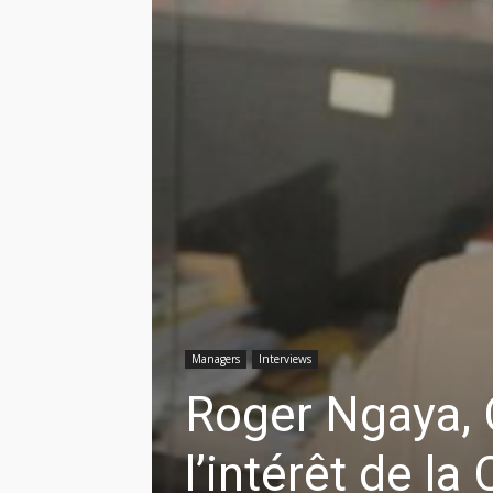
Managers
Interviews
Roger Ngaya, 
l’intérêt de l