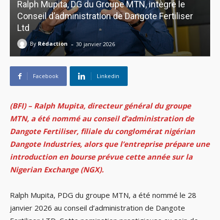
Ralph Mupita, DG du Groupe MTN, intègre le
Conseil d’administration de Dangote Fertiliser
Ltd
-
By
Rédaction
30 janvier 2026
Facebook
Linkedin
(BFI) – Ralph Mupita, directeur général du groupe
MTN, a été nommé au conseil d’administration de
Dangote Fertiliser, filiale du conglomérat nigérian
Dangote Industries, alors que l’entreprise prépare une
introduction en bourse prévue cette année sur la
Nigerian Exchange (NGX).
Ralph Mupita, PDG du groupe MTN, a été nommé le 28
janvier 2026 au conseil d’administration de Dangote