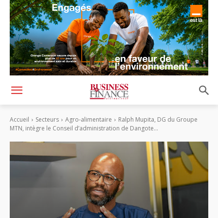
Accueil
Secteurs
Agro-alimentaire
Ralph Mupita, DG du Groupe
MTN, intègre le Conseil d’administration de Dangote...