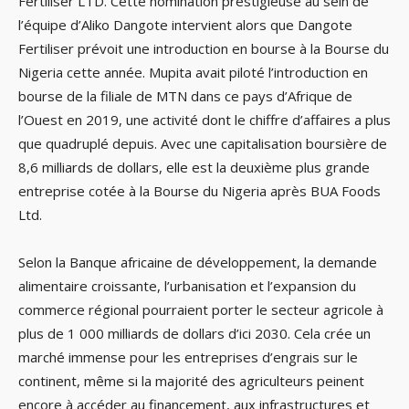
Fertiliser LTD. Cette nomination prestigieuse au sein de
l’équipe d’Aliko Dangote intervient alors que Dangote
Fertiliser prévoit une introduction en bourse à la Bourse du
Nigeria cette année. Mupita avait piloté l’introduction en
bourse de la filiale de MTN dans ce pays d’Afrique de
l’Ouest en 2019, une activité dont le chiffre d’affaires a plus
que quadruplé depuis. Avec une capitalisation boursière de
8,6 milliards de dollars, elle est la deuxième plus grande
entreprise cotée à la Bourse du Nigeria après BUA Foods
Ltd.
Selon la Banque africaine de développement, la demande
alimentaire croissante, l’urbanisation et l’expansion du
commerce régional pourraient porter le secteur agricole à
plus de 1 000 milliards de dollars d’ici 2030. Cela crée un
marché immense pour les entreprises d’engrais sur le
continent, même si la majorité des agriculteurs peinent
encore à accéder au financement, aux infrastructures et