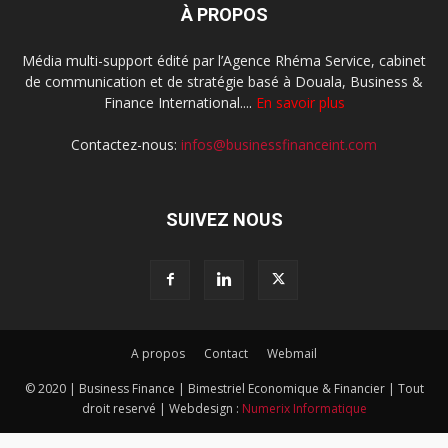
À PROPOS
Média multi-support édité par l’Agence Rhéma Service, cabinet
de communication et de stratégie basé à Douala, Business &
Finance International....
En savoir plus
Contactez-nous:
infos@businessfinanceint.com
SUIVEZ NOUS
A propos
Contact
Webmail
© 2020 | Business Finance | Bimestriel Economique & Financier | Tout
droit reservé | Webdesign :
Numerix Informatique