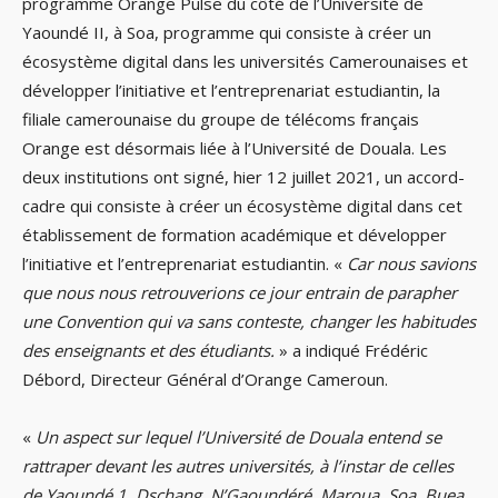
programme Orange Pulse du côté de l’Université de
Yaoundé II, à Soa, programme qui consiste à créer un
écosystème digital dans les universités Camerounaises et
développer l’initiative et l’entreprenariat estudiantin, la
filiale camerounaise du groupe de télécoms français
Orange est désormais liée à l’Université de Douala. Les
deux institutions ont signé, hier 12 juillet 2021, un accord-
cadre qui consiste à créer un écosystème digital dans cet
établissement de formation académique et développer
l’initiative et l’entreprenariat estudiantin. «
Car nous savions
que nous nous retrouverions ce jour entrain de parapher
une Convention qui va sans conteste, changer les habitudes
des enseignants et des étudiants.
» a indiqué Frédéric
Débord, Directeur Général d’Orange Cameroun.
«
Un aspect sur lequel l’Université de Douala entend se
rattraper devant les autres universités, à l’instar de celles
de Yaoundé 1, Dschang, N’Gaoundéré, Maroua, Soa, Buea