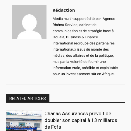
Rédaction
Média multi-support édité par l’Agence
Rhéma Service, cabinet de
communication et de stratégie basé à
Douala, Business & Finance
International regroupe des partenaires
internationaux issus du monde des
médias, des affaires et de la politique,
mus par la volonté de fournir une
information vraie, crédible et exploitable
pour un investissement sûr en Afrique.
RELATED ARTICLES
Chanas Assurances prévoit de
doubler son capital à 13 milliards
de Fcfa