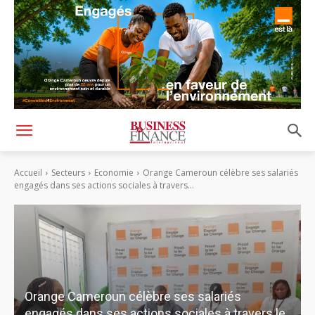
Accueil
Secteurs
Economie
Orange Cameroun célèbre ses salariés
engagés dans ses actions sociales à travers...
Orange Cameroun célèbre ses salariés
engagés dans ses actions sociales à travers le