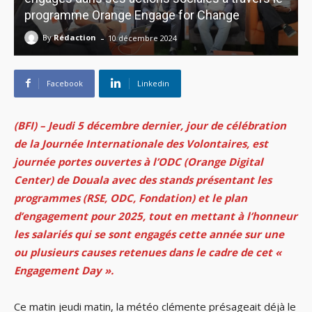
programme Orange Engage for Change
-
By
Rédaction
10 décembre 2024
Facebook
Linkedin
(BFI) – Jeudi 5 décembre dernier, jour de célébration
de la Journée Internationale des Volontaires, est
journée portes ouvertes à l’ODC (Orange Digital
Center) de Douala avec des stands présentant les
programmes (RSE, ODC, Fondation) et le plan
d’engagement pour 2025, tout en mettant à l’honneur
les salariés qui se sont engagés cette année sur une
ou plusieurs causes retenues dans le cadre de cet «
Engagement Day ».
Ce matin jeudi matin, la météo clémente présageait déjà le