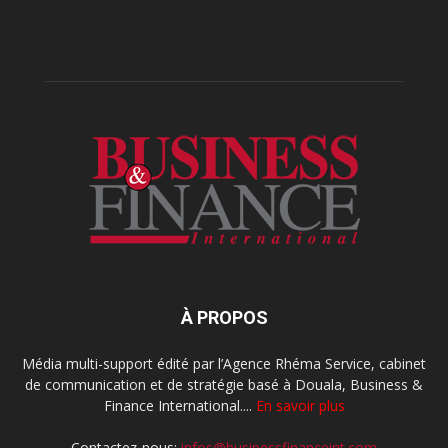
À PROPOS
Média multi-support édité par l’Agence Rhéma Service, cabinet
de communication et de stratégie basé à Douala, Business &
Finance International....
En savoir plus
Contactez-nous:
infos@businessfinanceint.com