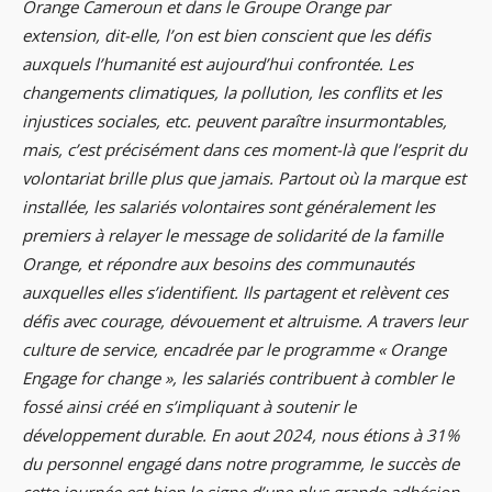
Orange Cameroun et dans le Groupe Orange par
extension, dit-elle, l’on est bien conscient que les défis
auxquels l’humanité est aujourd’hui confrontée. Les
changements climatiques, la pollution, les conflits et les
injustices sociales, etc. peuvent paraître insurmontables,
mais, c’est précisément dans ces moment-là que l’esprit du
volontariat brille plus que jamais. Partout où la marque est
installée, les salariés volontaires sont généralement les
premiers à relayer le message de solidarité de la famille
Orange, et répondre aux besoins des communautés
auxquelles elles s’identifient. Ils partagent et relèvent ces
défis avec courage, dévouement et altruisme. A travers leur
culture de service, encadrée par le programme « Orange
Engage for change », les salariés contribuent à combler le
fossé ainsi créé en s’impliquant à soutenir le
développement durable. En aout 2024, nous étions à 31%
du personnel engagé dans notre programme, le succès de
cette journée est bien le signe d’une plus grande adhésion