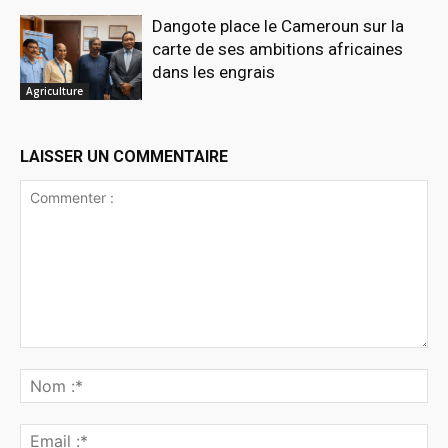
Dangote place le Cameroun sur la
carte de ses ambitions africaines
dans les engrais
Agriculture
LAISSER UN COMMENTAIRE
Commenter
:
No
:*
Ema