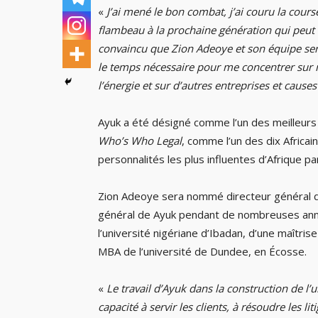
«
J’ai mené le bon combat, j’ai couru la course 
flambeau à la prochaine génération qui peut a
convaincu que Zion Adeoye et son équipe se
le temps nécessaire pour me concentrer sur ma
l’énergie et sur d’autres entreprises et causes
Ayuk a été désigné comme l’un des meilleurs
Who’s Who Legal
, comme l’un des dix Africain
personnalités les plus influentes d’Afrique p
Zion Adeoye sera nommé directeur général d
général de Ayuk pendant de nombreuses année
l’université nigériane d’Ibadan, d’une maîtris
MBA de l’université de Dundee, en Écosse.
«
Le travail d’Ayuk dans la construction de l’
capacité à servir les clients, à résoudre les l