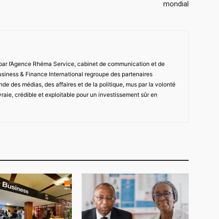
mondial
 par l’Agence Rhéma Service, cabinet de communication et de
usiness & Finance International regroupe des partenaires
de des médias, des affaires et de la politique, mus par la volonté
vraie, crédible et exploitable pour un investissement sûr en