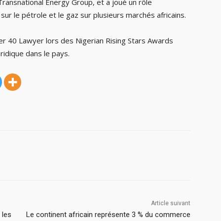
ransnational Energy Group, et a joué un rôle
sur le pétrole et le gaz sur plusieurs marchés africains.
r 40 Lawyer lors des Nigerian Rising Stars Awards
uridique dans le pays.
Article suivant
 les
Le continent africain représente 3 % du commerce