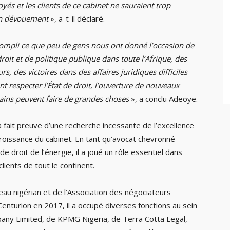
és et les clients de ce cabinet ne sauraient trop
on dévouement
», a-t-il déclaré.
ccompli ce que peu de gens nous ont donné l’occasion de
droit et de politique publique dans toute l’Afrique, des
s, des victoires dans des affaires juridiques difficiles
t respecter l’État de droit, l’ouverture de nouveaux
cains peuvent faire de grandes choses
», a conclu Adeoye.
 fait preuve d’une recherche incessante de l’excellence
roissance du cabinet. En tant qu’avocat chevronné
droit de l’énergie, il a joué un rôle essentiel dans
lients de tout le continent.
au nigérian et de l’Association des négociateurs
enturion en 2017, il a occupé diverses fonctions au sein
ny Limited, de KPMG Nigeria, de Terra Cotta Legal,