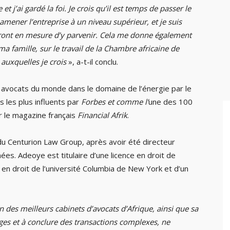
et j’ai gardé la foi. Je crois qu’il est temps de passer le
mener l’entreprise à un niveau supérieur, et je suis
ront en mesure d’y parvenir. Cela me donne également
 famille, sur le travail de la Chambre africaine de
 auxquelles je crois
», a-t-il conclu.
 avocats du monde dans le domaine de l’énergie par le
s les plus influents par
Forbes et comme l’
une des 100
ar le magazine français
Financial Afrik
.
u Centurion Law Group, après avoir été directeur
s. Adeoye est titulaire d’une licence en droit de
e en droit de l’université Columbia de New York et d’un
un des meilleurs cabinets d’avocats d’Afrique, ainsi que sa
itiges et à conclure des transactions complexes, ne