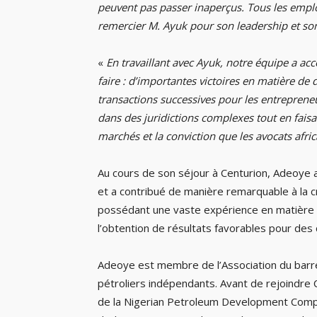
peuvent pas passer inaperçus. Tous les employ
remercier M. Ayuk pour son leadership et s
«
En travaillant avec Ayuk, notre équipe a a
faire : d’importantes victoires en matière de 
transactions successives pour les entrepreneur
dans des juridictions complexes tout en faisan
marchés et la conviction que les avocats afri
Au cours de son séjour à Centurion, Adeoye a
et a contribué de manière remarquable à la c
possédant une vaste expérience en matière de 
l’obtention de résultats favorables pour des c
Adeoye est membre de l’Association du barre
pétroliers indépendants. Avant de rejoindre C
de la Nigerian Petroleum Development Compa