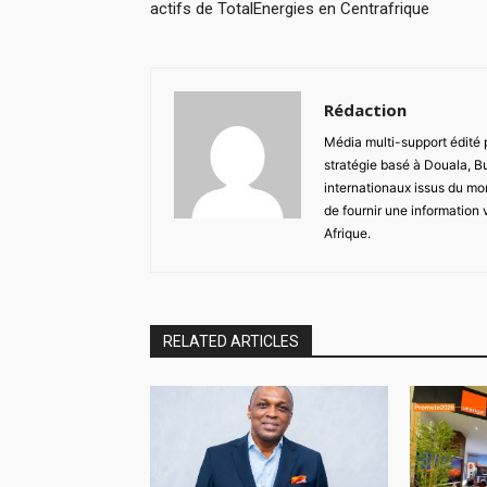
actifs de TotalEnergies en Centrafrique
Rédaction
Média multi-support édité
stratégie basé à Douala, B
internationaux issus du mon
de fournir une information 
Afrique.
RELATED ARTICLES