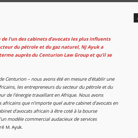
 de l’un des cabinets d’avocats les plus influents
ecteur du pétrole et du gaz naturel, NJ Ayuk a
g terme auprès du Centurion Law Group et qu’il se
 de Centurion – nous avons été en mesure d’établir une
ricains, les entrepreneurs du secteur du pétrole et du
eur de l’énergie travaillant en Afrique. Nous avons
africains que n’importe quel autre cabinet d’avocats en
net d’avocats africain à être coté à la bourse
 d’un modèle commercial audacieux de services
ré M. Ayuk.