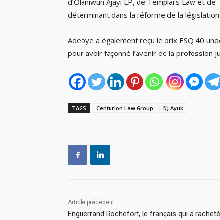
d’Olaniwun Ajayi LP, de Templars Law et de T
déterminant dans la réforme de la législation 
Adeoye a également reçu le prix ESQ 40 unde
pour avoir façonné l’avenir de la profession j
TAGS
Centurion Law Group
NJ Ayuk
Article précédent
Enguerrand Rochefort, le français qui a racheté