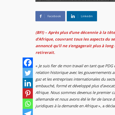
Facebook
Linkedin
(BFI) – Après plus d’une décennie à la tête
d’Afrique, couvrant tous les aspects du s
annoncé qu’il ne s’engagerait plus à lon
retirerait.
«
Je suis fier de mon travail en tant que PDG
relation historique avec les gouvernements af
gaz et les entreprises internationales du sect
embauché, formé et développé plus d’avocats 
Afrique. Nous sommes devenus le premier cabi
allemande et nous avons été le fer de lance
juridiques à la demande en Afrique
», a décla