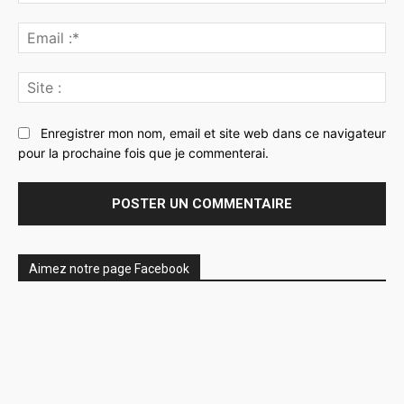
:*
Ema
:*
Sit
:
Enregistrer mon nom, email et site web dans ce navigateur
pour la prochaine fois que je commenterai.
Aimez notre page Facebook