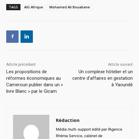
TAGS
AIG Afrique
Mohamed Ali Bouabane
Article précédent
Article suivant
Les propositions de
Un complexe hôtelier et un
réformes économiques au
centre d’affaires en gestation
Cameroun publier dans un «
à Yaoundé
livre Blanc » par le Gicam
Rédaction
Média multi-support édité par l’Agence
Rhéma Service, cabinet de