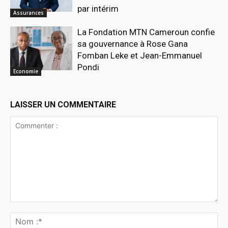
par intérim
Assurances
La Fondation MTN Cameroun confie
sa gouvernance à Rose Gana
Fomban Leke et Jean-Emmanuel
Pondi
Economie
LAISSER UN COMMENTAIRE
Commenter
:
No