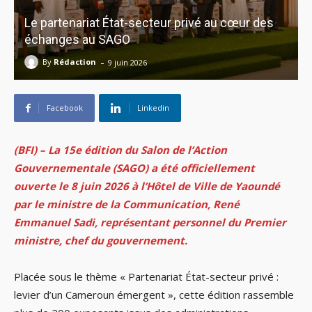
Le partenariat État-secteur privé au cœur des
échanges au SAGO
-
By
Rédaction
9 juin 2026
Facebook
Linkedin
(BFI) – La 15e édition du Salon de l’Action
Gouvernementale (SAGO) a été officiellement
ouverte le 8 juin 2026 à l’Hôtel de Ville de Yaoundé
par le ministre de la Communication, René
Emmanuel Sadi, représentant personnel du Premier
ministre, chef du gouvernement.
Placée sous le thème « Partenariat État-secteur privé :
levier d’un Cameroun émergent », cette édition rassemble