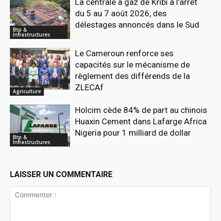
La centrale à gaz de Kribi à l’arrêt
du 5 au 7 août 2026, des
délestages annoncés dans le Sud
Btp &
Infrastructures
Le Cameroun renforce ses
capacités sur le mécanisme de
règlement des différends de la
ZLECAf
Agriculture
Holcim cède 84% de part au chinois
Huaxin Cement dans Lafarge Africa
Nigeria pour 1 milliard de dollar
Btp &
Infrastructures
LAISSER UN COMMENTAIRE