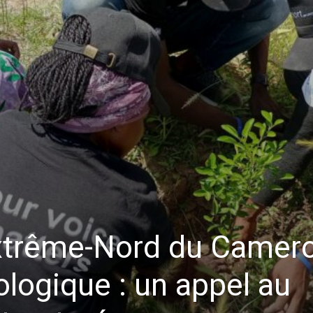
Extrême-Nord du Camer
ologique : un appel au