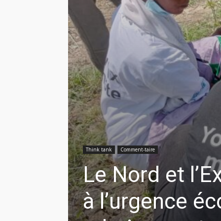
Think tank
Comment-taire
Le Nord et l’
à l’urgence éc