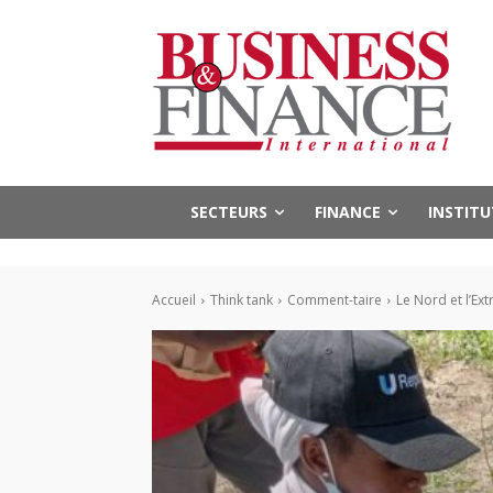
SECTEURS
FINANCE
INSTIT
Accueil
Think tank
Comment-taire
Le Nord et l’Ex