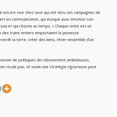
erté encore vive chez ceux qui ont vécu ces campagnes de
pert en communication, qui évoque avec émotion son
aroua et qui résiste au temps. « Chaque visite est un
où des trains entiers emportaient la jeunesse
rdir la terre, créer des liens, rêver ensemble d’un
t besoin de politiques de reboisement ambitieuses,
ne recule pas, et seule une stratégie rigoureuse peut