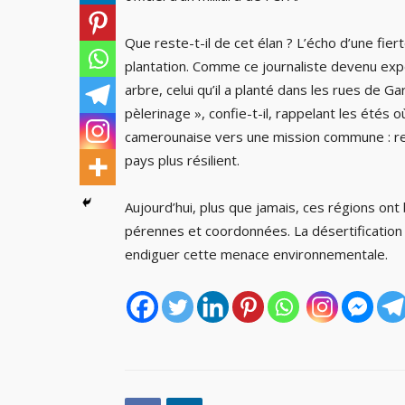
Que reste-t-il de cet élan ? L’écho d’une fi
plantation. Comme ce journaliste devenu ex
arbre, celui qu’il a planté dans les rues de G
pèlerinage », confie-t-il, rappelant les étés 
camerounaise vers une mission commune : reve
pays plus résilient.
Aujourd’hui, plus que jamais, ces régions on
pérennes et coordonnées. La désertification 
endiguer cette menace environnementale.