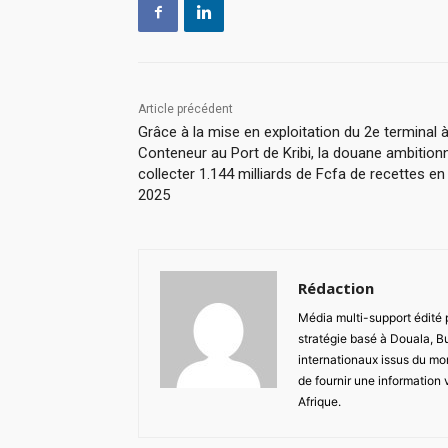
Article précédent
Grâce à la mise en exploitation du 2e terminal 
Conteneur au Port de Kribi, la douane ambition
collecter 1.144 milliards de Fcfa de recettes en
2025
Rédaction
Média multi-support édité
stratégie basé à Douala, B
internationaux issus du mon
de fournir une information 
Afrique.