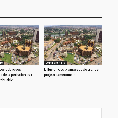
re
Comment-taire
ises publiques
L’illusion des promesses de grands
 de la perfusion aux
projets camerounais
tribuable