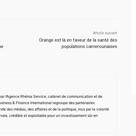
Article suivant
à
Orange est là en faveur de la santé des
ne
populations camerounaises
 par l’Agence Rhéma Service, cabinet de communication et de
usiness & Finance International regroupe des partenaires
de des médias, des affaires et de la politique, mus par la volonté
vraie, crédible et exploitable pour un investissement sûr en