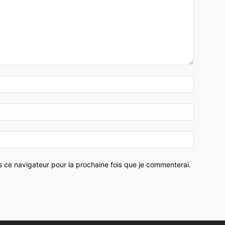
Nom
:*
Email
:*
Site
:
s ce navigateur pour la prochaine fois que je commenterai.