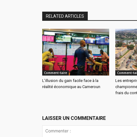
RELATED ARTICLES
Comment-taire
Comment-tai
L’illusion du gain facile face à la
Les entrepr
réalité économique au Cameroun
championnes
frais du con
LAISSER UN COMMENTAIRE