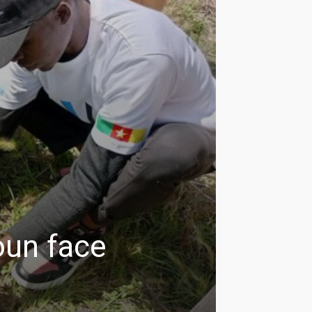
oun face