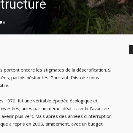
tructuré
0
 portent encore les stigmates de la désertification. Si
tées, parfois hésitantes. Pourtant, l’histoire nous
ible.
es 1970, fut une véritable épopée écologique et
investies, unies par un même idéal : ralentir l’avancée
n avenir plus vert. Mais après des années d’interruption
mique a repris en 2008, timidement, avec un budget