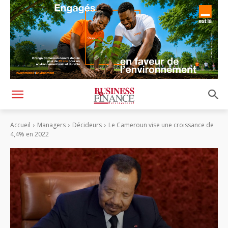
Accueil
Managers
Décideurs
Le Cameroun vise une croissance de
4,4% en 2022