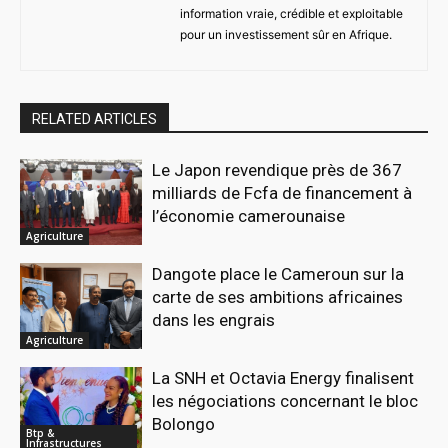
information vraie, crédible et exploitable
pour un investissement sûr en Afrique.
RELATED ARTICLES
Le Japon revendique près de 367
milliards de Fcfa de financement à
l’économie camerounaise
Agriculture
Dangote place le Cameroun sur la
carte de ses ambitions africaines
dans les engrais
Agriculture
La SNH et Octavia Energy finalisent
les négociations concernant le bloc
Bolongo
Btp &
Infrastructures