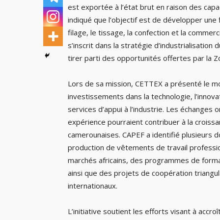
est exportée à l’état brut en raison des capa
indiqué que l’objectif est de développer une f
filage, le tissage, la confection et la commerci
s’inscrit dans la stratégie d’industrialisatio
tirer parti des opportunités offertes par la Z
Lors de sa mission, CETTEX a présenté le mo
investissements dans la technologie, l’inno
services d’appui à l’industrie. Les échanges 
expérience pourraient contribuer à la croissan
camerounaises. CAPEF a identifié plusieurs d
production de vêtements de travail profession
marchés africains, des programmes de format
ainsi que des projets de coopération triangu
internationaux.
L’initiative soutient les efforts visant à accro