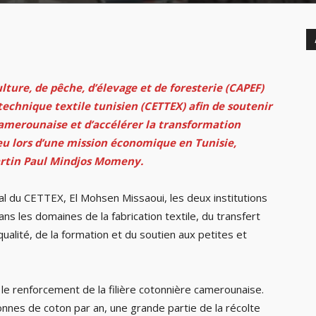
ture, de pêche, d’élevage et de foresterie (CAPEF)
technique textile tunisien (CETTEX) afin de soutenir
camerounaise et d’accélérer la transformation
eu lors d’une mission économique en Tunisie,
Martin Paul Mindjos Momeny.
al du CETTEX, El Mohsen Missaoui, les deux institutions
ns les domaines de la fabrication textile, du transfert
qualité, de la formation et du soutien aux petites et
 le renforcement de la filière cotonnière camerounaise.
nnes de coton par an, une grande partie de la récolte