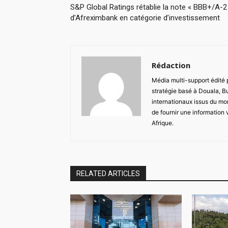
S&P Global Ratings rétablie la note « BBB+/A-2
d’Afreximbank en catégorie d’investissement
Rédaction
Média multi-support édité
stratégie basé à Douala, B
internationaux issus du mon
de fournir une information 
Afrique.
RELATED ARTICLES