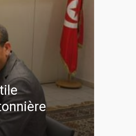
ile
tonnière