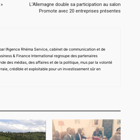
 »
L’Allemagne double sa participation au salon
Promote avec 20 entreprises présentes
 par l’Agence Rhéma Service, cabinet de communication et de
usiness & Finance International regroupe des partenaires
de des médias, des affaires et de la politique, mus par la volonté
vraie, crédible et exploitable pour un investissement sûr en