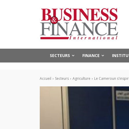
SECTEURS
FINANCE
INSTIT
Accueil
Secteurs
Agriculture
Le Cameroun s'inspire