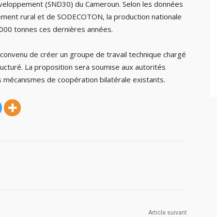
développement (SND30) du Cameroun. Selon les données
pement rural et de SODECOTON, la production nationale
000 tonnes ces dernières années.
 convenu de créer un groupe de travail technique chargé
cturé. La proposition sera soumise aux autorités
s mécanismes de coopération bilatérale existants.
Article suivant