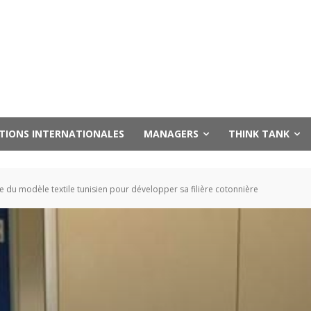
UTIONS INTERNATIONALES
MANAGERS
THINK TANK
 du modèle textile tunisien pour développer sa filière cotonnière