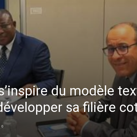
’inspire du modèle text
développer sa filière co
0