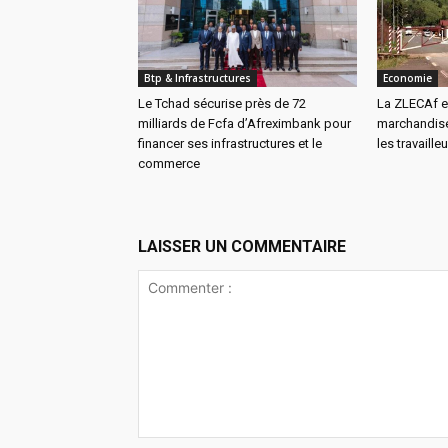
Btp & Infrastructures
Economie
Le Tchad sécurise près de 72
La ZLECAf es
milliards de Fcfa d’Afreximbank pour
marchandise
financer ses infrastructures et le
les travaille
commerce
LAISSER UN COMMENTAIRE
Commenter