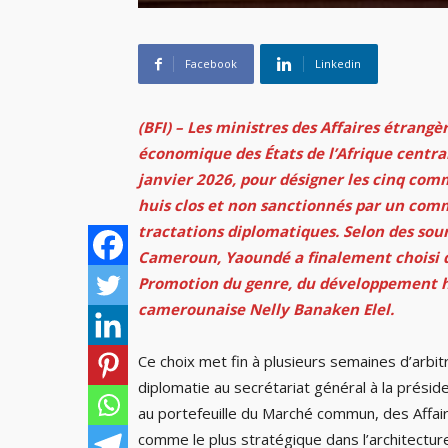
Facebook
Linkedin
(BFI) – Les ministres des Affaires étra
économique des États de l’Afrique central
janvier 2026, pour désigner les cinq comm
huis clos et non sanctionnés par un comm
tractations diplomatiques. Selon des sou
Cameroun
, Yaoundé a finalement choisi d
Promotion du genre, du développement hu
camerounaise Nelly Banaken Elel.
Ce choix met fin à plusieurs semaines d’arbit
diplomatie au secrétariat général à la présid
au portefeuille du Marché commun, des Affai
comme le plus stratégique dans l’architectur