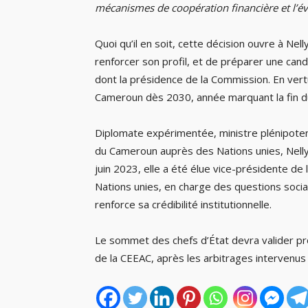
mécanismes de coopération financière et l’év
Quoi qu’il en soit, cette décision ouvre à N
renforcer son profil, et de préparer une can
dont la présidence de la Commission. En vertu
Cameroun dès 2030, année marquant la fin du 
Diplomate expérimentée, ministre plénipoten
du Cameroun auprès des Nations unies, Nelly
juin 2023, elle a été élue vice-présidente d
Nations unies, en charge des questions social
renforce sa crédibilité institutionnelle.
Le sommet des chefs d’État devra valider pr
de la CEEAC, après les arbitrages intervenus