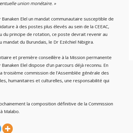
entuelle union monétaire. »
elly Banaken Elel un mandat communautaire susceptible de
didature à des postes plus élevés au sein de la CEEAC,
 du principe de rotation, ce poste devrait revenir au
mandat du Burundais, le Dr Ezéchiel Nibigira.
tiaire et première conseillère à la Mission permanente
 Banaken Elel dispose d’un parcours déjà reconnu. En
e la troisième commission de l’Assemblée générale des
es, humanitaires et culturelles, une responsabilité qui
ochainement la composition définitive de la Commission
 à Malabo.