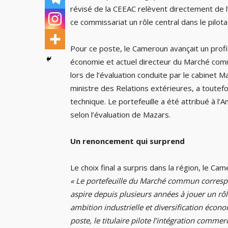
révisé de la CEEAC relèvent directement de l
ce commissariat un rôle central dans le pilotag
Pour ce poste, le Cameroun avançait un prof
économie et actuel directeur du Marché commu
lors de l’évaluation conduite par le cabinet 
ministre des Relations extérieures, a toutefoi
technique. Le portefeuille a été attribué à l’
selon l’évaluation de Mazars.
Un renoncement qui surprend
Le choix final a surpris dans la région, le C
« Le portefeuille du Marché commun corres
aspire depuis plusieurs années à jouer un rôle
ambition industrielle et diversification écon
poste, le titulaire pilote l’intégration comm