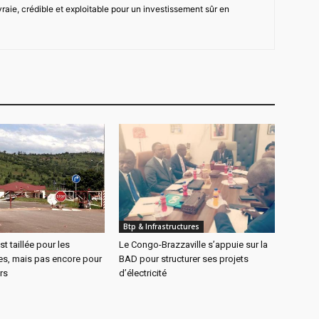
vraie, crédible et exploitable pour un investissement sûr en
Btp & Infrastructures
t taillée pour les
Le Congo-Brazzaville s’appuie sur la
s, mais pas encore pour
BAD pour structurer ses projets
urs
d’électricité