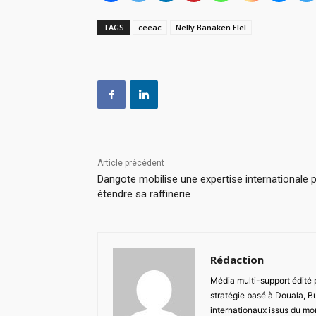
TAGS
ceeac
Nelly Banaken Elel
Article précédent
Dangote mobilise une expertise internationale 
étendre sa raffinerie
Rédaction
Média multi-support édité
stratégie basé à Douala, B
internationaux issus du mon