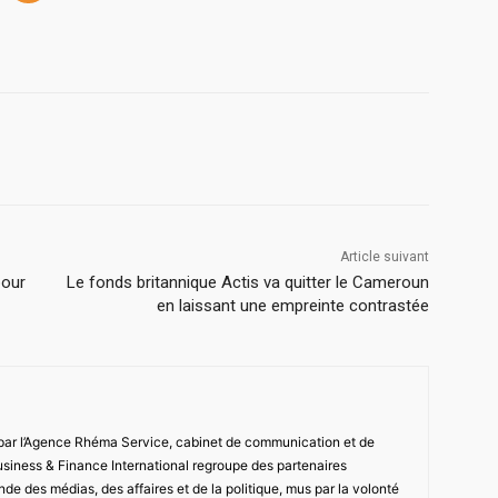
Article suivant
pour
Le fonds britannique Actis va quitter le Cameroun
en laissant une empreinte contrastée
 par l’Agence Rhéma Service, cabinet de communication et de
usiness & Finance International regroupe des partenaires
de des médias, des affaires et de la politique, mus par la volonté