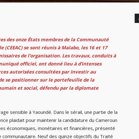
ngères des onze États membres de la Communauté
e (CEEAC) se sont réunis à Malabo, les 16 et 17
issaires de l’organisation. Les travaux, conduits à
uniqué officiel, ont donné lieu à d’intenses
rces autorisées consultées par
Investir au
e se positionner sur le portefeuille de la
main et social, défendu par la diplomate
rage sensible à Yaoundé. Dans le sérail, une partie de la
ence plaidait pour maintenir la candidature du Cameroun
res économiques, monétaires et financières, présenté
e communautaire. Neuf des quinze objectifs du Traité