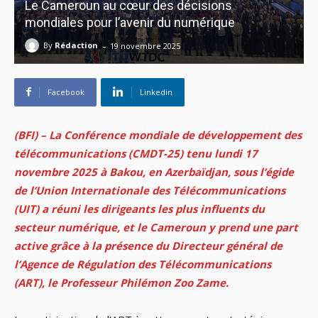
Le Cameroun au cœur des décisions
mondiales pour l’avenir du numérique
-
By
Rédaction
19 novembre 2025
Facebook
Linkedin
(BFI) – La Conférence mondiale de développement des
télécommunications (CMDT-25) tenu lundi 17
novembre 2025 à Bakou, en Azerbaïdjan, sous l’égide
de l’Union Internationale des Télécommunications
(UIT) a réuni les dirigeants les plus influents du
secteur numérique, et le Cameroun y prend une part
active grâce à la présence du Directeur général de
l’Agence de Régulation des Télécommunications
(ART), le Professeur Philémon Zoo Zame.