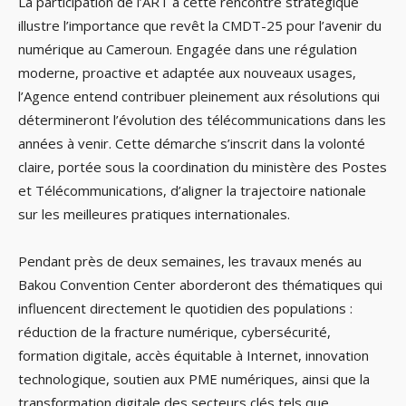
La participation de l’ART à cette rencontre stratégique
illustre l’importance que revêt la CMDT-25 pour l’avenir du
numérique au Cameroun. Engagée dans une régulation
moderne, proactive et adaptée aux nouveaux usages,
l’Agence entend contribuer pleinement aux résolutions qui
détermineront l’évolution des télécommunications dans les
années à venir. Cette démarche s’inscrit dans la volonté
claire, portée sous la coordination du ministère des Postes
et Télécommunications, d’aligner la trajectoire nationale
sur les meilleures pratiques internationales.
Pendant près de deux semaines, les travaux menés au
Bakou Convention Center aborderont des thématiques qui
influencent directement le quotidien des populations :
réduction de la fracture numérique, cybersécurité,
formation digitale, accès équitable à Internet, innovation
technologique, soutien aux PME numériques, ainsi que la
transformation digitale des secteurs clés tels que