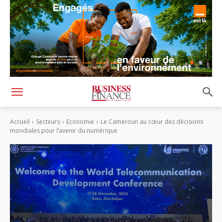
Accueil
Secteurs
Economie
Le Cameroun au cœur des décisions
mondiales pour l’avenir du numérique