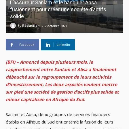
L’assureur Sanlam et le banquier Absa
fusionnent pour créer une société d’actifs
solide
-
By
Rédaction
7 octobre 2021
Facebook
Linkedin
(BFI) – Annoncé depuis plusieurs mois, le
rapprochement entre Sanlam et Absa a finalement
débouché sur le regroupement de leurs activités
d’investissement. Les deux associés veulent mettre
sur pied une société de gestion d’actifs plus solide et
mieux capitalisée en Afrique du Sud.
Sanlam et Absa, deux groupes de services financiers
établis en Afrique du Sud ont entamé la fusion de leurs