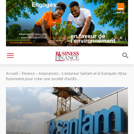
Accueil
Finance
Assurances
L’assureur Sanlam et le banquier Absa
fusionnent pour créer une société d’actifs...