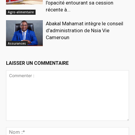
l’opacité entourant sa cession
récente à...
Agro-alimentaire
Abakal Mahamat intègre le conseil
d’administration de Nsia Vie
Cameroun
Assurances
LAISSER UN COMMENTAIRE
Commenter
:
No