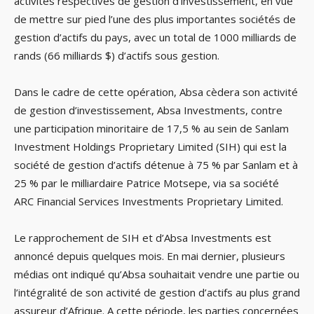
activités respectives de gestion d’investissement, en vue
de mettre sur pied l’une des plus importantes sociétés de
gestion d’actifs du pays, avec un total de 1000 milliards de
rands (66 milliards $) d’actifs sous gestion.
Dans le cadre de cette opération, Absa cèdera son activité
de gestion d’investissement, Absa Investments, contre
une participation minoritaire de 17,5 % au sein de Sanlam
Investment Holdings Proprietary Limited (SIH) qui est la
société de gestion d’actifs détenue à 75 % par Sanlam et à
25 % par le milliardaire Patrice Motsepe, via sa société
ARC Financial Services Investments Proprietary Limited.
Le rapprochement de SIH et d’Absa Investments est
annoncé depuis quelques mois. En mai dernier, plusieurs
médias ont indiqué qu’Absa souhaitait vendre une partie ou
l’intégralité de son activité de gestion d’actifs au plus grand
assureur d’Afrique. A cette période, les parties concernées