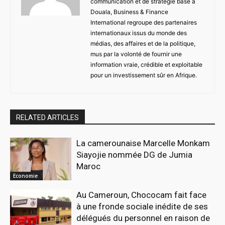
communication et de stratégie basé à
Douala, Business & Finance
International regroupe des partenaires
internationaux issus du monde des
médias, des affaires et de la politique,
mus par la volonté de fournir une
information vraie, crédible et exploitable
pour un investissement sûr en Afrique.
RELATED ARTICLES
La camerounaise Marcelle Monkam
Siayojie nommée DG de Jumia
Maroc
Economie
Au Cameroun, Chococam fait face
à une fronde sociale inédite de ses
délégués du personnel en raison de