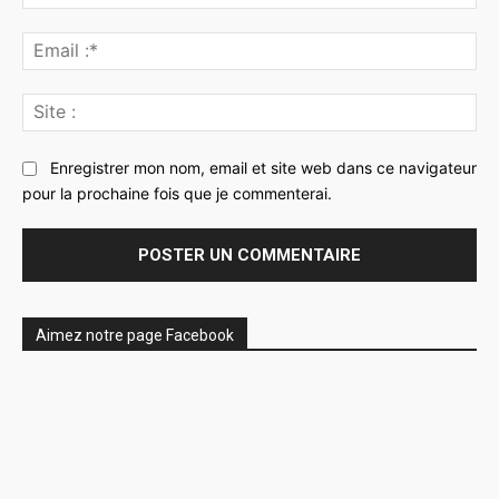
:*
Ema
:*
Sit
:
Enregistrer mon nom, email et site web dans ce navigateur
pour la prochaine fois que je commenterai.
Aimez notre page Facebook