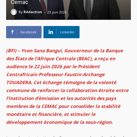
Cemac
-
By
Rédaction
23 juin 2026
Facebook
Linkedin
(BFI) – Yvon Sana Bangui, Gouverneur de la Banque
des États de l’Afrique Centrale (BEAC), a reçu en
audience le 22 juin 2026 par le Président
Centrafricain Professeur Faustin-Archange
TOUADERA. Cet échange témoigne de la volonté
commune de renforcer la collaboration étroite entre
l’institution d’émission et les autorités des pays
membres de la CEMAC pour consolider la stabilité
monétaire et financière, et stimuler le
développement économique de la sous-région.