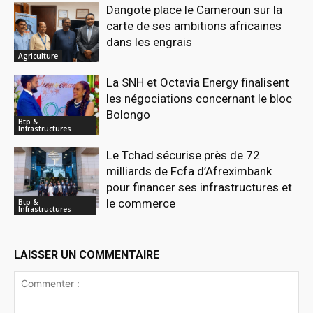
Dangote place le Cameroun sur la
carte de ses ambitions africaines
dans les engrais
Agriculture
La SNH et Octavia Energy finalisent
les négociations concernant le bloc
Bolongo
Btp &
Infrastructures
Le Tchad sécurise près de 72
milliards de Fcfa d’Afreximbank
pour financer ses infrastructures et
le commerce
Btp &
Infrastructures
LAISSER UN COMMENTAIRE