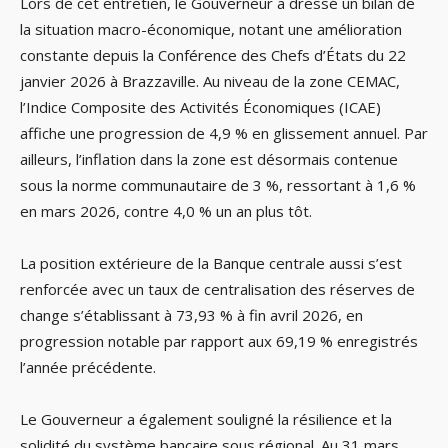
Lors de cet entretien, le Gouverneur a dressé un bilan de
la situation macro-économique, notant une amélioration
constante depuis la Conférence des Chefs d’États du 22
janvier 2026 à Brazzaville. Au niveau de la zone CEMAC,
l’Indice Composite des Activités Économiques (ICAE)
affiche une progression de 4,9 % en glissement annuel. Par
ailleurs, l’inflation dans la zone est désormais contenue
sous la norme communautaire de 3 %, ressortant à 1,6 %
en mars 2026, contre 4,0 % un an plus tôt.
La position extérieure de la Banque centrale aussi s’est
renforcée avec un taux de centralisation des réserves de
change s’établissant à 73,93 % à fin avril 2026, en
progression notable par rapport aux 69,19 % enregistrés
l’année précédente.
Le Gouverneur a également souligné la résilience et la
solidité du système bancaire sous régional. Au 31 mars