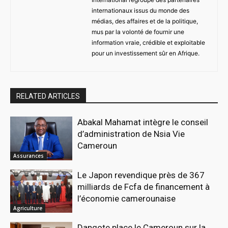
internationaux issus du monde des
médias, des affaires et de la politique,
mus par la volonté de fournir une
information vraie, crédible et exploitable
pour un investissement sûr en Afrique.
RELATED ARTICLES
Abakal Mahamat intègre le conseil
d’administration de Nsia Vie
Cameroun
Assurances
Le Japon revendique près de 367
milliards de Fcfa de financement à
l’économie camerounaise
Agriculture
Dangote place le Cameroun sur la